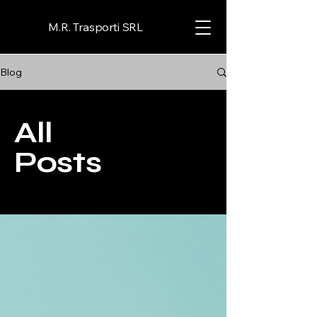
M.R. Trasporti SRL
Blog
All
Posts